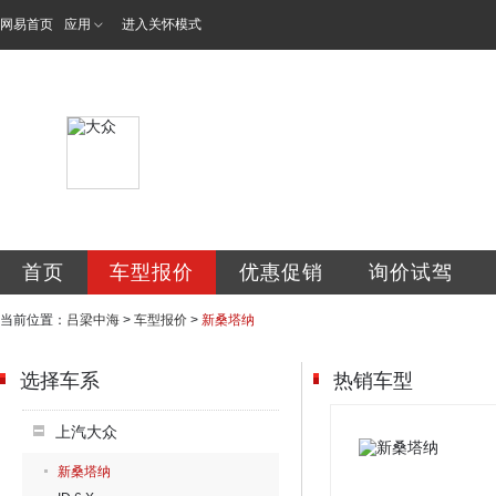
网易首页
应用
进入关怀模式
吕梁市中海汽车销
首页
车型报价
优惠促销
询价试驾
当前位置：
吕梁中海
>
车型报价
>
新桑塔纳
选择车系
热销车型
上汽大众
新桑塔纳