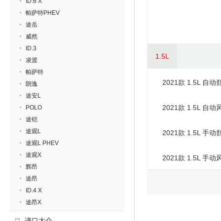
ID.6 X
帕萨特PHEV
途岳
威然
ID.3
1.5L
凌渡
帕萨特
2021款 1.5L 自
朗逸
途安L
2021款 1.5L 自
POLO
途铠
途观L
2021款 1.5L 手
途观L PHEV
途观X
2021款 1.5L 手
辉昂
途昂
ID.4 X
途昂X
进口大众