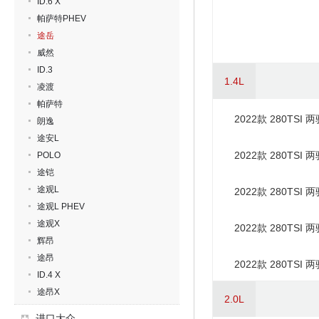
ID.6 X
帕萨特PHEV
途岳
威然
ID.3
1.4L
凌渡
帕萨特
2022款 280TSI
朗逸
途安L
2022款 280TSI
POLO
途铠
途观L
2022款 280TSI
途观L PHEV
途观X
2022款 280TSI 两
辉昂
途昂
2022款 280TSI
ID.4 X
途昂X
2.0L
进口大众