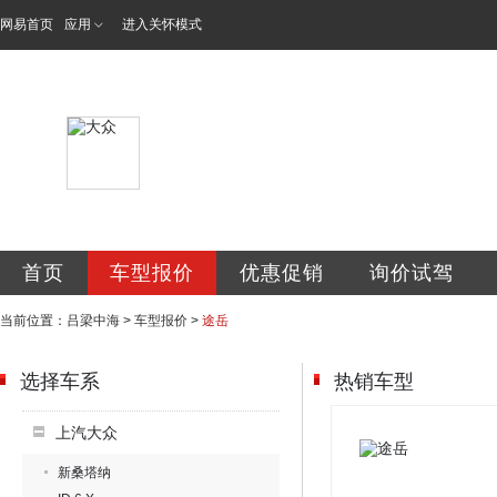
网易首页
应用
进入关怀模式
吕梁市中海汽车销
首页
车型报价
优惠促销
询价试驾
当前位置：
吕梁中海
>
车型报价
>
途岳
选择车系
热销车型
上汽大众
新桑塔纳